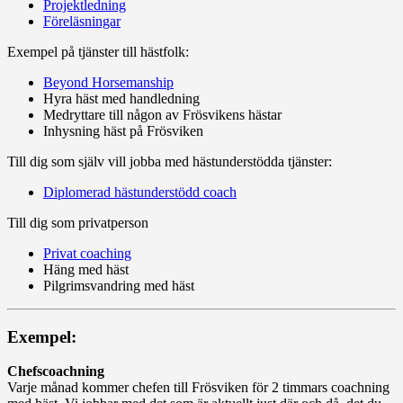
Projektledning
Föreläsningar
Exempel på tjänster till hästfolk:
Beyond Horsemanship
Hyra häst med handledning
Medryttare till någon av Frösvikens hästar
Inhysning häst på Frösviken
Till dig som själv vill jobba med hästunderstödda tjänster:
Diplomerad hästunderstödd coach
Till dig som privatperson
Privat coaching
Häng med häst
Pilgrimsvandring med häst
Exempel:
Chefscoachning
Varje månad kommer chefen till Frösviken för 2 timmars coachning