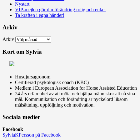
Nystart
VIP-mejlen gör din förändring rolig och enkel
Ta kraften i egna händer!
Arkiv
Arkiv
Kort om Sylvia
Husdjursagronom
Certifierad psykologisk coach (KBC)
Medlem i European Association for Horse Assisted Education
24 års erfarenhet av att möta och hjälpa människor att nå sina
mål. Kommunikation och förändring är nyckelord liksom
målsättning, uppföljning och motivation.
Sociala medier
Facebook
SylviaKPersson på Facebook