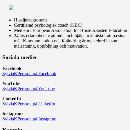
Husdjursagronom
Certifierad psykologisk coach (KBC)
Medlem i European Association for Horse Assisted Education
24 års erfarenhet av att möta och hjälpa människor att nå sina
mål. Kommunikation och förändring är nyckelord liksom
målsättning, uppföljning och motivation.
Sociala medier
Facebook
SylviaKPersson på Facebook
YouTube
SylviaKPersson på YouTube
LinkedIn
SylviaKPersson på LinkedIn
Instagram
SylviaKPersson på Instagram