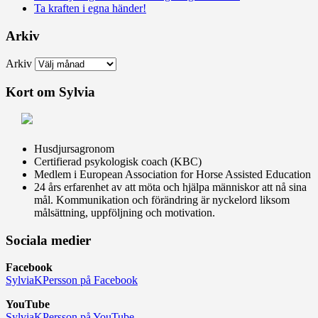
Ta kraften i egna händer!
Arkiv
Arkiv
Kort om Sylvia
Husdjursagronom
Certifierad psykologisk coach (KBC)
Medlem i European Association for Horse Assisted Education
24 års erfarenhet av att möta och hjälpa människor att nå sina
mål. Kommunikation och förändring är nyckelord liksom
målsättning, uppföljning och motivation.
Sociala medier
Facebook
SylviaKPersson på Facebook
YouTube
SylviaKPersson på YouTube