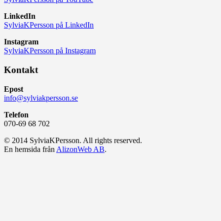
LinkedIn
SylviaKPersson på LinkedIn
Instagram
SylviaKPersson på Instagram
Kontakt
Epost
info@sylviakpersson.se
Telefon
070-69 68 702
© 2014 SylviaKPersson. All rights reserved.
En hemsida från
AlizonWeb AB
.