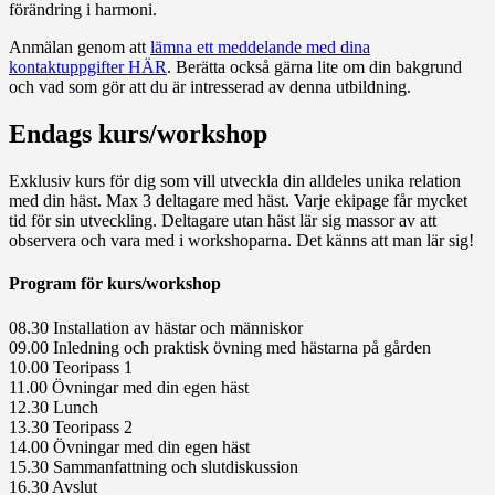
förändring i harmoni.
Anmälan genom att
lämna ett meddelande med dina
kontaktuppgifter HÄR
. Berätta också gärna lite om din bakgrund
och vad som gör att du är intresserad av denna utbildning.
Endags kurs/workshop
Exklusiv kurs för dig som vill utveckla din alldeles unika relation
med din häst. Max 3 deltagare med häst. Varje ekipage får mycket
tid för sin utveckling. Deltagare utan häst lär sig massor av att
observera och vara med i workshoparna. Det känns att man lär sig!
Program för kurs/workshop
08.30 Installation av hästar och människor
09.00 Inledning och praktisk övning med hästarna på gården
10.00 Teoripass 1
11.00 Övningar med din egen häst
12.30 Lunch
13.30 Teoripass 2
14.00 Övningar med din egen häst
15.30 Sammanfattning och slutdiskussion
16.30 Avslut