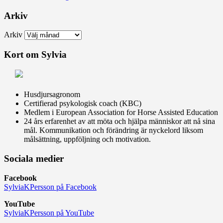
Arkiv
Arkiv
Kort om Sylvia
Husdjursagronom
Certifierad psykologisk coach (KBC)
Medlem i European Association for Horse Assisted Education
24 års erfarenhet av att möta och hjälpa människor att nå sina
mål. Kommunikation och förändring är nyckelord liksom
målsättning, uppföljning och motivation.
Sociala medier
Facebook
SylviaKPersson på Facebook
YouTube
SylviaKPersson på YouTube