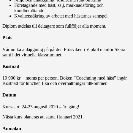
Företagande med häst, sälj, marknadsföring och
kundbemötande
Kvalitetssäkring av arbetet med hästarnas samspel
Diplom utdelas till deltagare som fullföljer alla moment.
Plats
Vår unika anläggning på gården Frösviken i Vinköl utanför Skara
samt i det virtuella klassrummet.
Kostnad
19 900 kr + moms per person. Boken ”Coachning med häst” ingår.
Kostnad för luncher, fika och övernattningar tillkommer.
Datum
Kursstart: 24-25 augusti 2020 – är igång!
Nästa kurs planeras att starta i januari 2021.
Anmälan