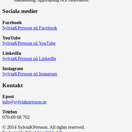
Sociala medier
Facebook
SylviaKPersson på Facebook
YouTube
SylviaKPersson på YouTube
LinkedIn
SylviaKPersson på LinkedIn
Instagram
SylviaKPersson på Instagram
Kontakt
Epost
info@sylviakpersson.se
Telefon
070-69 68 702
© 2014 SylviaKPersson. All rights reserved.